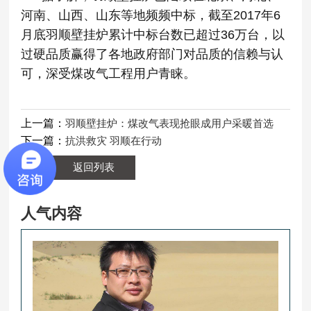
河南、山西、山东等地频频中标，截至2017年6
月底羽顺壁挂炉累计中标台数已超过36万台，以
过硬品质赢得了各地政府部门对品质的信赖与认
可，深受煤改气工程用户青睐。
上一篇：
羽顺壁挂炉：煤改气表现抢眼成用户采暖首选
下一篇：
抗洪救灾 羽顺在行动
返回列表
人气内容