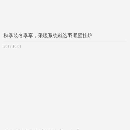
秋季装冬季享，采暖系统就选羽顺壁挂炉
2019.10.01