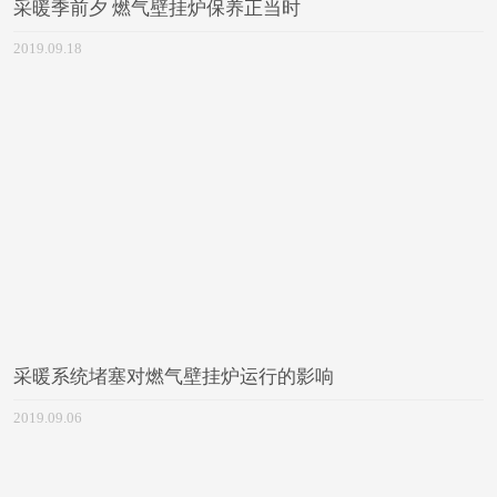
采暖季前夕 燃气壁挂炉保养正当时
2019.09.18
采暖系统堵塞对燃气壁挂炉运行的影响
2019.09.06