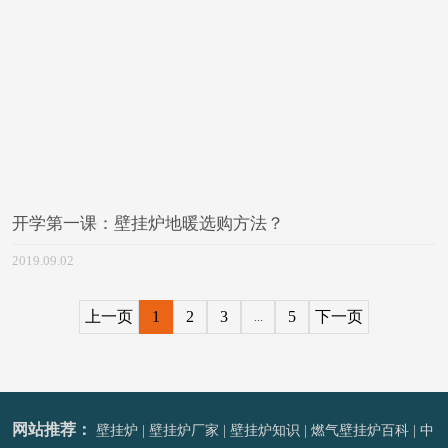
开学第一课：壁挂炉地暖选购方法？
2019.09.02
上一页
1
2
3
5
下一页
...
网站推荐：
壁挂炉
|
壁挂炉厂家
|
壁挂炉知识
|
燃气壁挂炉百科
|
中