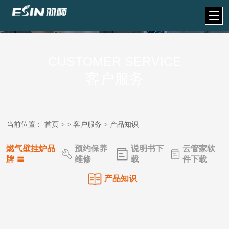
CUSTOMER SERVICE
客户服务
当前位置：
首页
> >
客户服务
>
产品知识
燃气壁挂炉品
预约保养
说明书下
云管家软
牌 〓
维修
载
件下载
产品知识