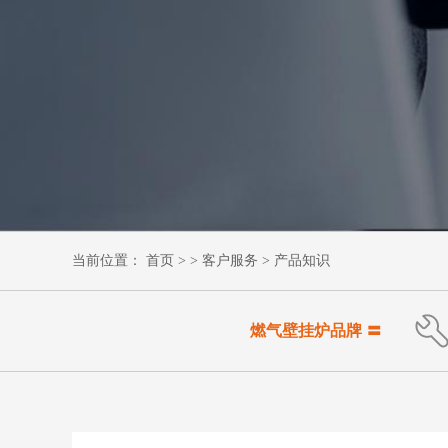
首页
产品中心
冷凝燃气壁挂炉
常规燃气壁挂炉
商用燃气采暖热水炉
舒适采暖系统方案
工程案例
当前位置：
首页
> >
客户服务
>
产品知识
西北地区
华东地区
华北地区
燃气壁挂炉品牌 〓
青藏高原
关于羽顺
羽顺简介
​大记事
荣誉榜
社会责任