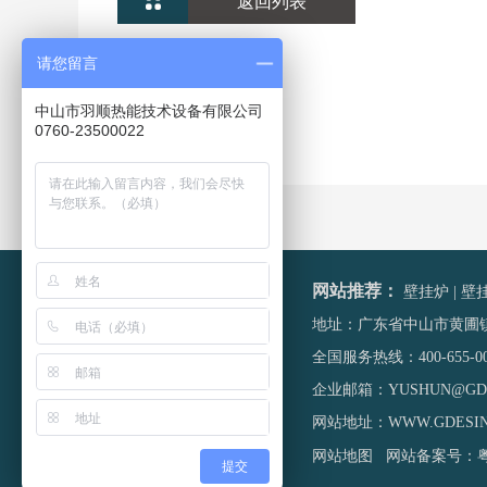
返回列表
请您留言
中山市羽顺热能技术设备有限公司
0760-23500022
网站推荐：
壁挂炉
|
壁
地址：广东省中山市黄圃镇大
全国服务热线：
400-655-0
企业邮箱：YUSHUN@GDE
网站地址：
WWW.GDESI
网站地图
网站备案号：
粤
提交