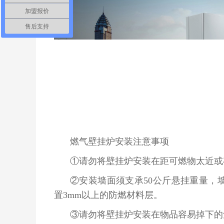
加盟报价
售后支持
燃气壁挂炉安装注意事项
①请勿将壁挂炉安装在距可燃物太近或
②安装墙面须支承50公斤悬挂重量，
置3mm以上的防燃材料层。
③请勿将壁挂炉安装在物品容易掉下的