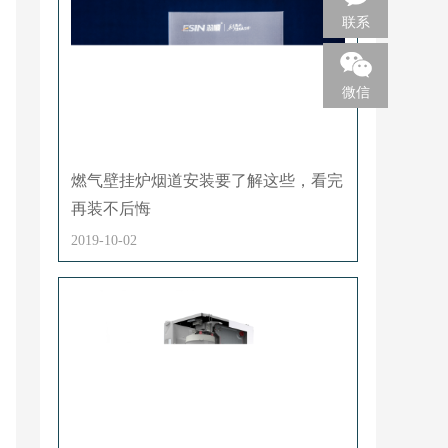
联系
微信
燃气壁挂炉烟道安装要了解这些，看完
再装不后悔
2019-10-02