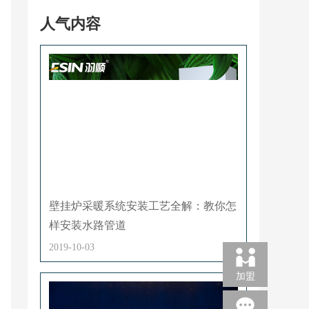
人气内容
壁挂炉采暖系统安装工艺全解：教你怎
样安装水路管道
2019-10-03
加盟