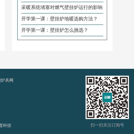
采暖系统堵塞对燃气壁挂炉运行的影响
开学第一课：壁挂炉地暖选购方法？
开学第一课：壁挂炉怎么挑选？
国炉具网
扫一扫关注订阅号
度科技