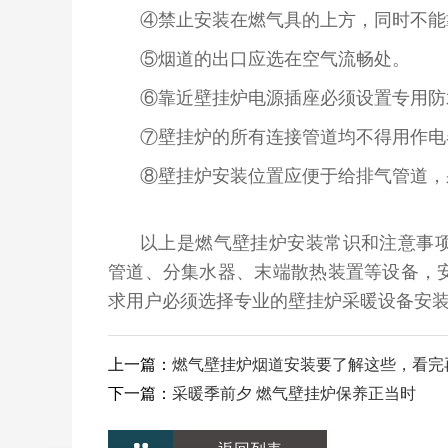
④禁止安装在燃气具的上方，同时不能
⑤烟道的出口应选在空气流畅处。
⑥靠近壁挂炉电源插座必须设置专用防
⑦壁挂炉的所有连接管道均不得用作电
⑧壁挂炉安装位置应便于给排气管道，
以上是燃气壁挂炉安装常识和注意事
管道、分集水器、末端散热装置等设备，
求用户必须选择专业的壁挂炉采暖设备安
上一篇：
燃气壁挂炉烟道安装要了解这些，看完
下一篇：
采暖季前夕 燃气壁挂炉保养正当时