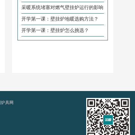
采暖系统堵塞对燃气壁挂炉运行的影响
开学第一课：壁挂炉地暖选购方法？
开学第一课：壁挂炉怎么挑选？
国炉具网