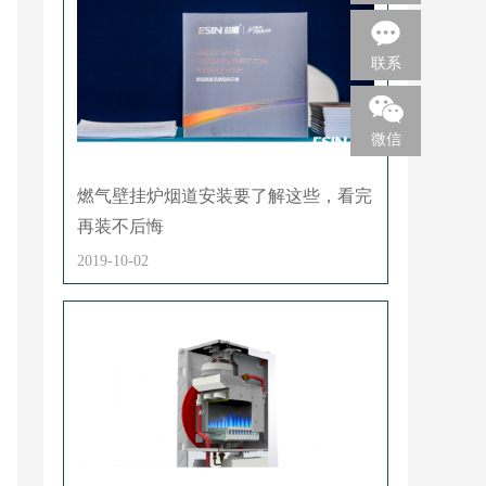
联系
微信
燃气壁挂炉烟道安装要了解这些，看完
再装不后悔
2019-10-02