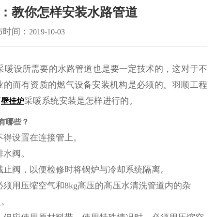
：教你怎样安装水路管道
布时间：
2019-10-03
采暖设所需要的水路管道也是要一定技术的，这对于不
业的而有资质的燃气设备安装机构是必须的。羽顺工程
下
采暖系统安装是怎样进行的。
壁挂炉
有哪些？
不得设置在连接管上。
排水阀。
截止阀，以便检修时将锅炉与冷却系统隔离。
必须用压缩空气和8kg高压的高压水清洗管道内的杂
次。