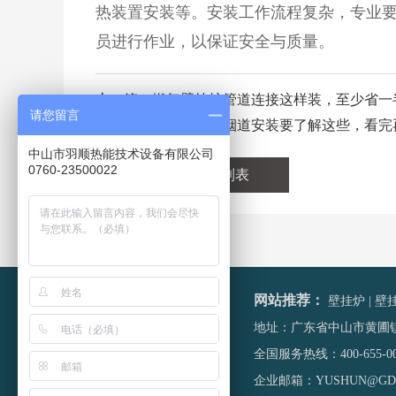
热装置安装等。安装工作流程复杂，专业
员进行作业，以保证安全与质量。
上一篇：
燃气壁挂炉管道连接这样装，至少省一
请您留言
下一篇：
燃气壁挂炉烟道安装要了解这些，看完
中山市羽顺热能技术设备有限公司
0760-23500022
返回列表
网站推荐：
壁挂炉
|
壁
地址：广东省中山市黄圃镇大
全国服务热线：
400-655-0
企业邮箱：YUSHUN@GDE