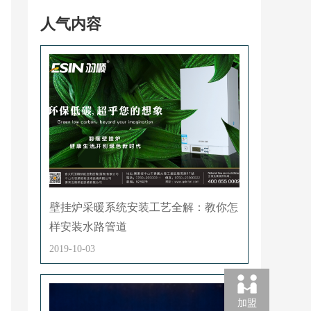
人气内容
壁挂炉采暖系统安装工艺全解：教你怎
样安装水路管道
2019-10-03
加盟