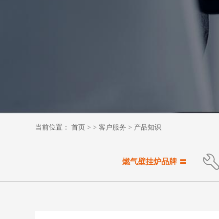
首页
产品中心
冷凝燃气壁挂炉
常规燃气壁挂炉
商用燃气采暖热水炉
舒适采暖系统方案
工程案例
当前位置：
首页
> >
客户服务
>
产品知识
西北地区
华东地区
华北地区
燃气壁挂炉品牌 〓
青藏高原
关于羽顺
羽顺简介
​大记事
荣誉榜
社会责任