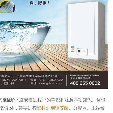
气
水道安装过程中的常识和注意事项知识。你也
壁挂炉
础设施外，还要进行
壁挂炉
烟道安装
、分配器、末端散