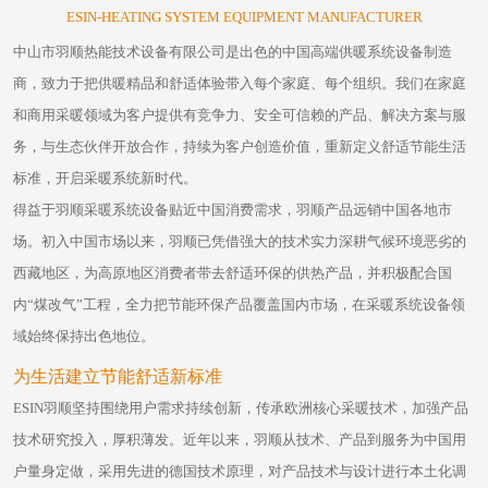
ESIN-HEATING SYSTEM EQUIPMENT MANUFACTURER
中山市羽顺热能技术设备有限公司是出色的中国高端供暖系统设备制造
商，致力于把供暖精品和舒适体验带入每个家庭、每个组织。我们在家庭
和商用采暖领域为客户提供有竞争力、安全可信赖的产品、解决方案与服
务，与生态伙伴开放合作，持续为客户创造价值，重新定义舒适节能生活
标准，开启采暖系统新时代。
得益于羽顺采暖系统设备贴近中国消费需求，羽顺产品远销中国各地市
场。初入中国市场以来，羽顺已凭借强大的技术实力深耕气候环境恶劣的
西藏地区，为高原地区消费者带去舒适环保的供热产品，并积极配合国
内“煤改气”工程，全力把节能环保产品覆盖国内市场，在采暖系统设备领
域始终保持出色地位。
为生活建立节能舒适新标准
ESIN羽顺坚持围绕用户需求持续创新，传承欧洲核心采暖技术，加强产品
技术研究投入，厚积薄发。近年以来，羽顺从技术、产品到服务为中国用
户量身定做，采用先进的德国技术原理，对产品技术与设计进行本土化调