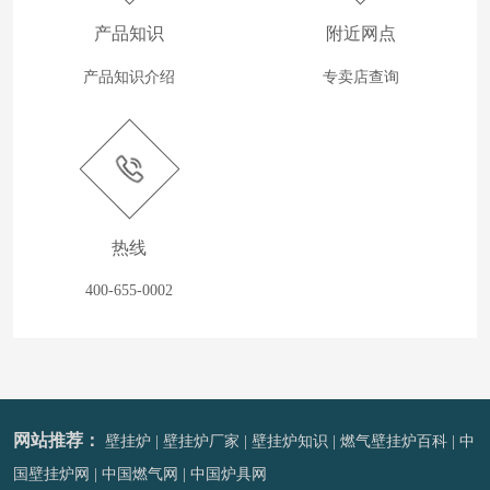
产品知识
附近网点
产品知识介绍
专卖店查询
热线
400-655-0002
网站推荐：
壁挂炉
|
壁挂炉厂家
|
壁挂炉知识
|
燃气壁挂炉百科
|
中
国壁挂炉网
|
中国燃气网
|
中国炉具网