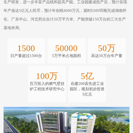
生产研发，进一步丰富产品线和提高产能。工业园建成投产后，预计实现
年产值达5亿元人民币，预计年创税4000万元，届时ESIN羽顺完成湖南怀
化、广东中山、河北邢台合计20万平方米、产能突破150万台的三大生产
基地布局。
1500
50000
50万
日产量超过1500台
5万平米占地面积
高达50万台年产量
100万
5亿
百万投入的燃气壁挂
在建200亩先进工业
炉工程技术研究中心
园区，规划初步投资
5亿元