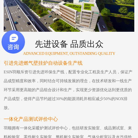
先进设备 品质出众
ADVANCED EQUIPMENT, OUTSTANDING QUALITY
引进先进燃气壁挂炉自动设备生产线
ESIN羽顺斥资引进先进环保生产线，配置专业化工程及生产人员，保证产
品成型精度和效率，同时结合可持续发展的理念，在技术研发和一线生产
环节采用更高能的产品组合设计和生产，实现更少资源优化达到更优质的
产品成型，使得产品节约超过30%的能源消耗并相应减少50%的NOX排
放。
一体化产品测试评价中心
羽顺拥有一体化采暖炉测试评价中心，包括研发实验室、成品测试室、来
料检验室、零件耐久实验室、整机耐久实验室、气体分析室以及水汽供给