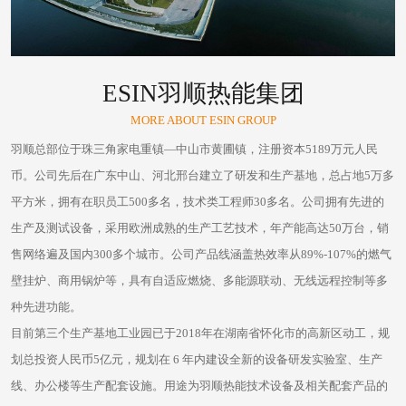
ESIN羽顺热能集团
MORE ABOUT ESIN GROUP
羽顺总部位于珠三角家电重镇—中山市黄圃镇，注册资本5189万元人民
币。公司先后在广东中山、河北邢台建立了研发和生产基地，总占地5万多
平方米，拥有在职员工500多名，技术类工程师30多名。公司拥有先进的
生产及测试设备，采用欧洲成熟的生产工艺技术，年产能高达50万台，销
售网络遍及国内300多个城市。公司产品线涵盖热效率从89%-107%的燃气
壁挂炉、商用锅炉等，具有自适应燃烧、多能源联动、无线远程控制等多
种先进功能。
目前第三个生产基地工业园已于2018年在湖南省怀化市的高新区动工，规
划总投资人民币5亿元，规划在 6 年内建设全新的设备研发实验室、生产
线、办公楼等生产配套设施。用途为羽顺热能技术设备及相关配套产品的