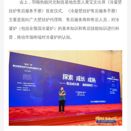
会上，羽顺热能河北制造基地负责人黄宝文出席《冷凝壁
挂炉售后服务手册》首发仪式。《冷凝壁挂炉售后服务手册》
主要是面向广大壁挂炉代理商、售后服务商和售后人员，对冷
凝炉（包括全预混冷凝炉）的基本知识和售后技能知识进行科
普，推动市场终端对冷凝炉的认知。