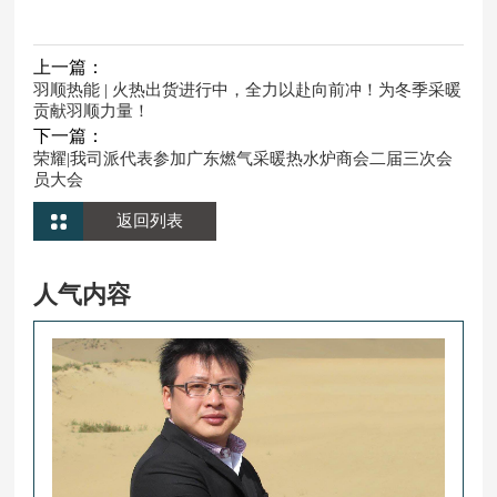
上一篇：
羽顺热能 | 火热出货进行中，全力以赴向前冲！为冬季采暖
贡献羽顺力量！
下一篇：
荣耀|我司派代表参加广东燃气采暖热水炉商会二届三次会
员大会
返回列表
人气内容