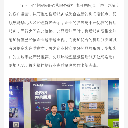
当下，企业纷纷开始从服务端打造用户触点、进行更深度
的客户运营，从而推动售后服务成为企业新的利润增长点。羽
顺热能华北大区经理肖锋表示，企业的发展离不开优质的售后
服务，同行之间在比价格、比品质的同时，售后服务所带来的
附加价值已经被企业越来越重视，而更加优秀的售后服务可以
有效提高客户满意度，可为企业树立更好的品牌形象，增加客
户的回购率及产品推荐。羽顺热能五星级售后服务让终端用户
更加无忧，将为壁挂炉行业高质量发展作出新表率。