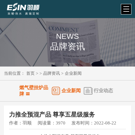
NEWS
品牌资讯
当前位置：
首页
> >
品牌资讯
>
企业新闻
燃气壁挂炉品
企业新闻
行业动态
牌 〓
力推全预混产品 尊享五星级服务
作者：
羽顺
阅读量：
3970
发布时间：
2022-08-22