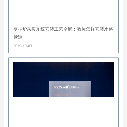
壁挂炉采暖系统安装工艺全解：教你怎样安装水路
管道
2019-10-03