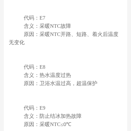
代码：E7
含义：采暖NTC故障
原因：采暖NTC开路、短路、着火后温度
无变化
代码：E8
含义：热水温度过热
原因：卫浴水温过高，超温保护
代码：E9
含义：防止结冰加热故障
原因：采暖NTC≤
℃
0