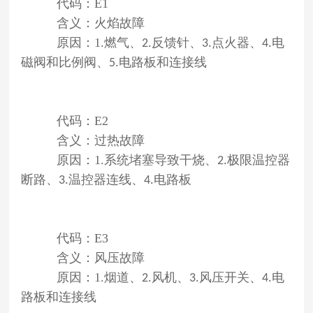
代码：E1
含义：火焰故障
原因：1.燃气、
反馈针、
点火器、
电
2.
3.
4.
磁阀和比例阀、
电路板和连接线
5.
代码：E2
含义：过热故障
原因：1.系统堵塞导致干烧、
极限温控器
2.
断路、
温控器连线、
电路板
3.
4.
代码：E3
含义：风压故障
原因：1.烟道、
风机、
风压开关、
电
2.
3.
4.
路板和连接线