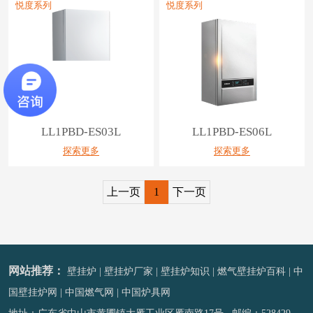
悦度系列
悦度系列
LL1PBD-ES03L
LL1PBD-ES06L
探索更多
探索更多
上一页
1
下一页
网站推荐：
壁挂炉
|
壁挂炉厂家
|
壁挂炉知识
|
燃气壁挂炉百科
|
中
国壁挂炉网
|
中国燃气网
|
中国炉具网