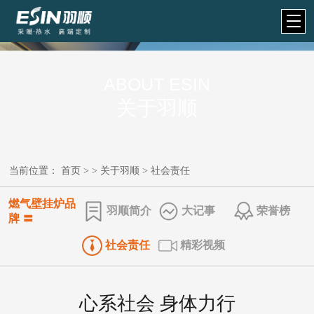
ABOUT ESIN
关于羽顺
当前位置：
首页
> >
关于羽顺
>
社会责任
燃气壁挂炉品
羽顺简介
​大记事
荣誉榜
牌 〓
社会责任
精彩视频
心系社会 身体力行