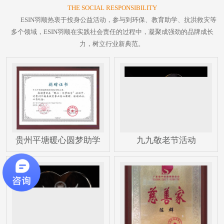
THE SOCIAL RESPONSIBILITY
ESIN羽顺热衷于投身公益活动，参与到环保、教育助学、抗洪救灾等
多个领域，ESIN羽顺在实践社会责任的过程中，凝聚成强劲的品牌成长
力，树立行业新典范。
贵州平塘暖心圆梦助学
九九敬老节活动