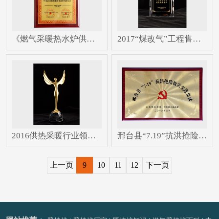
《燃气采暖热水炉供暖系统设计安装维护技术指导》参编...
2017“煤改气”工程售后服务优秀提名企业
2016供热采暖行业领军人物
邢台县“7.19”抗洪抢险救灾先进集体
上一页
9
10
11
12
下一页