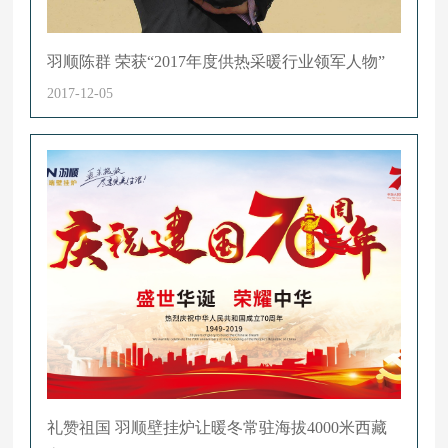
羽顺陈群 荣获“2017年度供热采暖行业领军人物”
2017-12-05
礼赞祖国 羽顺壁挂炉让暖冬常驻海拔4000米西藏