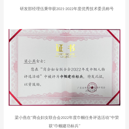
研发部经理伍秉华获
年度优秀技术委员称号
2021-2022
梁小燕在
“商会妇女联合会
年度巾帼任务评选活动”中荣
2022
获“巾帼建功标兵”