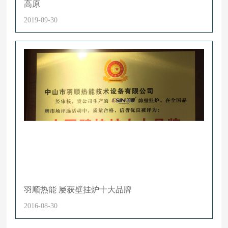
高原
2019-09-30
羽顺热能 屡获壁挂炉十大品牌
2016-08-30