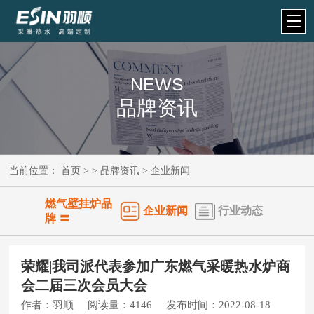
NEWS
品牌资讯
当前位置：
首页
> >
品牌资讯
>
企业新闻
燃气壁挂炉品
企业新闻
行业动态
牌 〓
荣耀|我司派代表参加广东燃气采暖热水炉商
会二届三次会员大会
作者：
羽顺
阅读量：
4146
发布时间：
2022-08-18