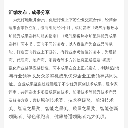
汇编发布，成果分享
为更好地服务会员，促进行业上下游企业交流合作，经商会
理事会审议立项，编制组历经
个月，成功发布《燃气采暖热水
9
炉优秀成果选粹与服务指南》《燃气采暖热水炉配件优秀成果
选粹》两本书，面向不同的读者，以内容生产为企业品牌赋
能，打造面向行业上下游的、有行业参考价值的读本，为经销
商、代理商、地产商、消费者等多方的信息互通搭建“桥梁”，
羽顺热能
强化产业链供应链韧性。两本成果在会上正式发布，
与
行业领导以及
众多
整机成果优秀企业主要领导共同见
证。
企业成果征集过程涌现了不少优秀原创技术成果，经专家
评审，共评选出多项搭载原创技术、前沿技术等优秀技术产品
原创技术奖、技术突破奖、前沿技术
及解决方案，囊括
奖、智造之星奖、智能之星奖、质量之星奖、智能创新
领跑者、绿色领跑者、健康舒适领跑者九大奖项。