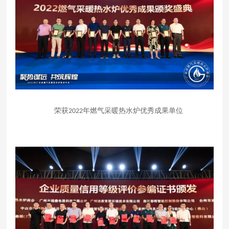
荣获
年燃气采暖热水炉优秀成果单位
2022