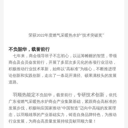
荣获
年度燃气采暖热水炉“技术突破奖”
2022
不负韶华，载誉前行
七年来，商会领导班子不忘初心，以运筹帷幄的智慧，带领
商会及会员奋发前行，开展了多层次多元化的各项行业活动，
积极推动行业技术革新，始终以
“高标准”为核心，不断推进理
论创新和实践创新，走出了一条花开满径、硕果满枝头的发展
道路。
羽顺热能定
，
，专研技术
创新，
不负韶华
载誉前行
依托
广东省燃气采暖热水炉商会产业集聚基础，紧跟商会高标准的
发展步伐，积极响应国家推动
“中国智造”迈向中高端的发展理
念，以羽顺雄厚的产业基础实力，铸造自身品牌特色，为推动
行业发展，为商会高质量发展持续贡献羽顺力量！