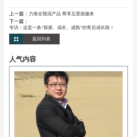
上一篇：
力推全预混产品 尊享五星级服务
下一篇：
专访：这是一条“探索、成长、成熟”的售后成长路！
返回列表
人气内容