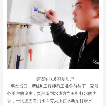
黎德军服务羽顺用户
事发当日，
工程师黎工准备前往下一家服
壁挂炉
务用户的途中，突然听到水库方向有扑打水的声
音，一眼望去看到水库有人正在不断拍打着水