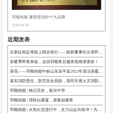
羽顺热能 屡获壁挂炉十大品牌
2016-08-30
近期发表
在新征程赶考路上阔步前行——陈群董事长出席怀化
市六届人大二次会议
采暖季即将来临，这份羽顺售后服务指南请查收！
喜讯——羽顺热能中标山东东平县2022年清洁采暖项
目！
落实消防责任，防范安全风险，我司开展火灾消防演
练！
羽顺热能 | 铭记历史，振兴中华
羽顺热能 | 清秋白露凝，昼夜始微寒
羽顺热能 | 火热出货进行中，全力以赴向前冲！为冬